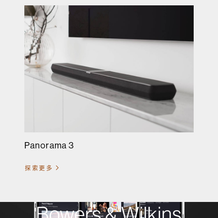
Panorama 3
探索更多
Bowers & Wilkins