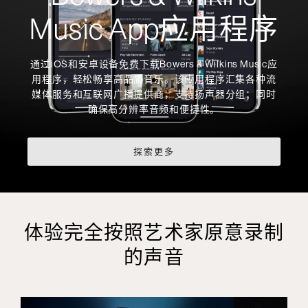
Music App应用程序
通过iOS和安卓设备免费下载Bowers & Wilkins Music应
用程序，轻松畅享高品质音乐。该应用程序汇集各种流
媒体服务和互联网广播提供商，支持扬声器分组；同时
确保高分辨率音频和便捷性。
探索更多
体验完全按照艺术家原意录制
的声音