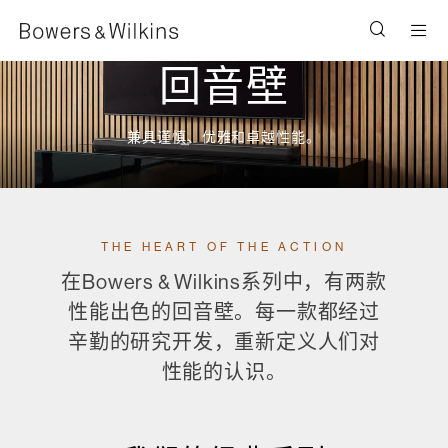
Men
回音壁
兼具谨慎、优雅和卓越性能。
THE HEART OF THE ACTION
在Bowers & Wilkins系列中，有两款
性能出色的回音壁。每一款都经过
辛勤的研究开发，重新定义人们对
性能的认识。