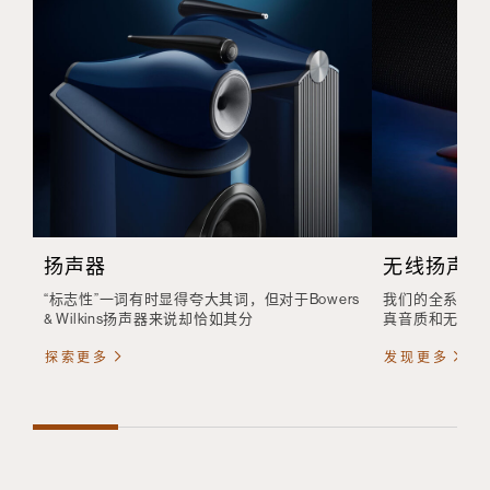
扬声器
无线扬声器
“标志性”一词有时显得夸大其词，但对于Bowers
我们的全系列无
& Wilkins扬声器来说却恰如其分
真音质和无线便
探索更多
发现更多