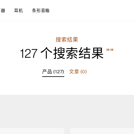
声器
耳机
条形音箱
搜索结果
127 个搜索结果
””
产品 (127)
文章 (0)