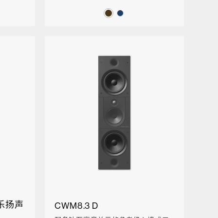
线音乐扬声
CWM8.3 D