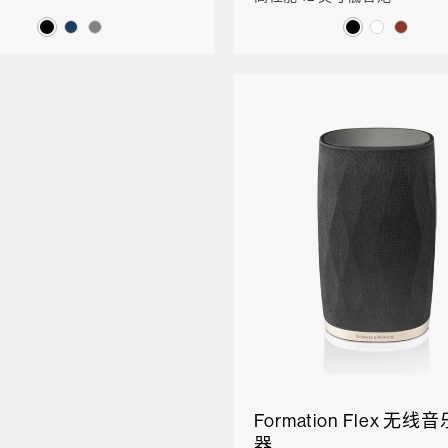
Formation Flex 无
器