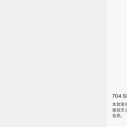
704 S
本款落
摆放灵
音质。