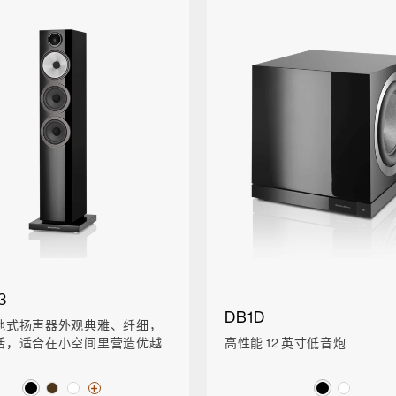
3
DB1D
地式扬声器外观典雅、纤细，
活，适合在小空间里营造优越
高性能 12 英寸低音炮