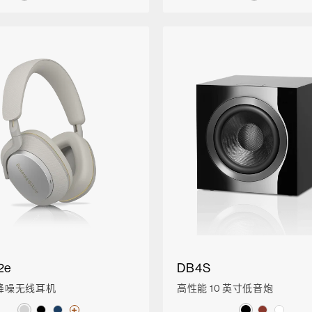
2e
DB4S
降噪无线耳机
高性能 10 英寸低音炮