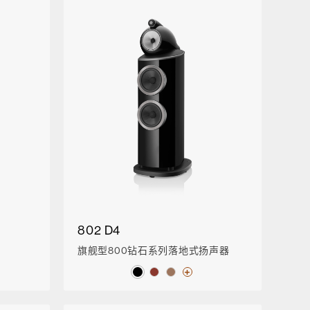
802 D4
旗舰型800钻石系列落地式扬声器