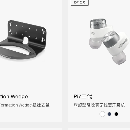
停产型号
tion Wedge
Pi7二代
ormation Wedge 壁挂支架
旗舰型降噪真无线蓝牙耳机