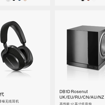
DB1D Rosenut
二代
UK/EU/RU/CN/AU/NZ
降噪无线耳机
高性能 12 英寸低音炮