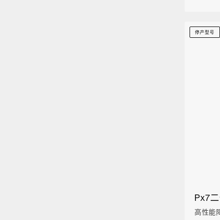
停产型号
Px7
高性能