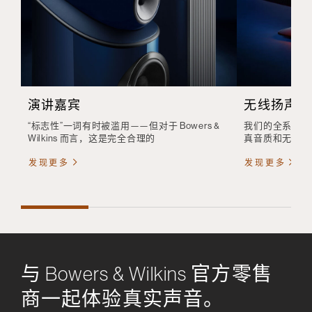
演讲嘉宾
无线扬声器
“标志性”一词有时被滥用——但对于 Bowers &
我们的全系列无
Wilkins 而言，这是完全合理的
真音质和无线便
发现更多
发现更多
与 Bowers & Wilkins 官方零售
商一起体验真实声音。