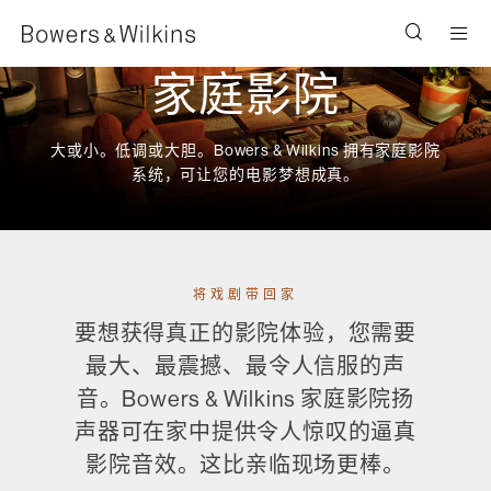
Men
家庭影院
大或小。低调或大胆。Bowers & Wilkins 拥有家庭影院
系统，可让您的电影梦想成真。
将戏剧带回家
要想获得真正的影院体验，您需要
最大、最震撼、最令人信服的声
音。Bowers & Wilkins 家庭影院扬
声器可在家中提供令人惊叹的逼真
影院音效。这比亲临现场更棒。