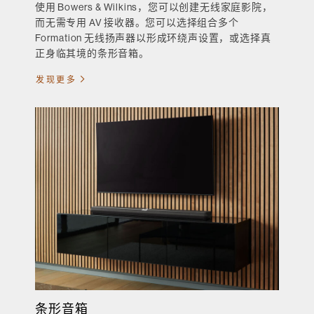
使用 Bowers & Wilkins，您可以创建无线家庭影院，
而无需专用 AV 接收器。您可以选择组合多个
Formation 无线扬声器以形成环绕声设置，或选择真
正身临其境的条形音箱。
发现更多
条形音箱