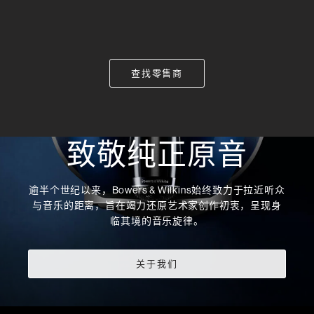
查找零售商
致敬纯正原音
逾半个世纪以来，Bowers & Wilkins始终致力于拉近听众
与音乐的距离，旨在竭力还原艺术家创作初衷，呈现身
临其境的音乐旋律。
关于我们