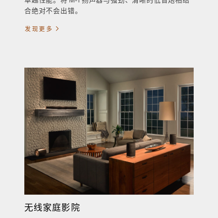
卓越性能。将 M-1 扬声器与强劲、清晰的低音炮相结
合绝对不会出错。
发现更多
无线家庭影院