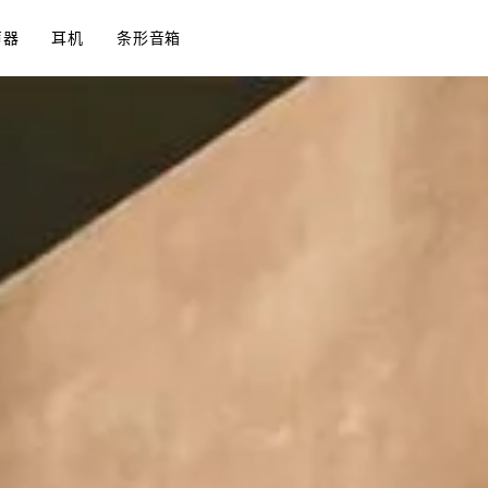
声器
耳机
条形音箱