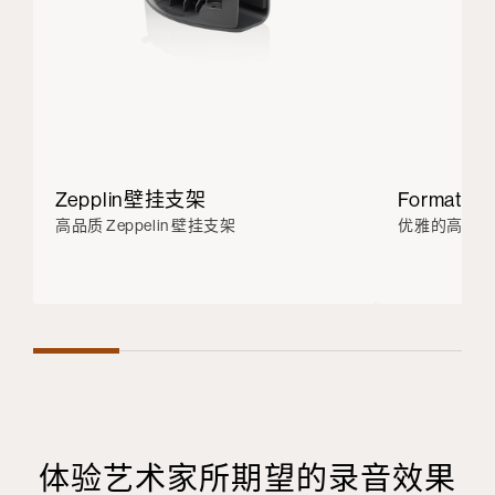
Zepplin壁挂支架
Formatio
高品质 Zeppelin 壁挂支架
优雅的高解析
体验艺术家所期望的录音效果