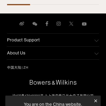
Product Support
About Us
中国大陆
|
ZH
沪ICP备17018229号-3 上海电音马兰士电子有限公司
客户服务热线
You are on the China website.