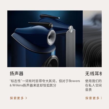
扬声器
无线耳机
“标志性”一词有时显得夸大其词，但对于Bowers
使用我们的无线
& Wilkins扬声器来说却恰如其分
在私人空间还是
音质
探索更多
探索更多