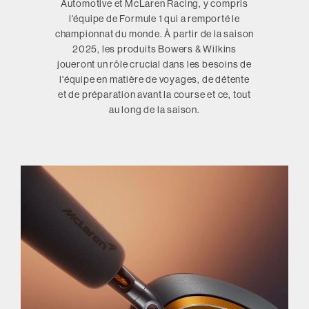
Automotive et McLaren Racing, y compris
l'équipe de Formule 1 qui a remporté le
championnat du monde. À partir de la saison
2025, les produits Bowers & Wilkins
joueront un rôle crucial dans les besoins de
l'équipe en matière de voyages, de détente
et de préparation avant la course et ce, tout
au long de la saison.