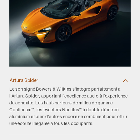
Artura Spider
Le son signé Bowers & Wilkins s'intègre parfaitement à
l'Artura Spider, apportant l'excellence audio à l'expérience
de conduite. Les haut-parleurs de milieu de gamme
Continuum™, les tweeters Nautilus™ à double dôme en
aluminium et bien d'autres encore se combinent pour offrir
une écoute inégalée à tous les occupants.