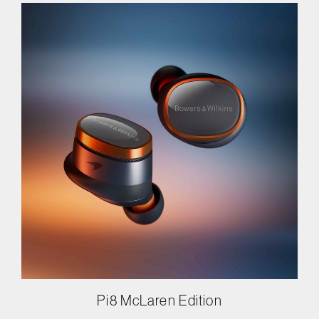
Pi8 McLaren Edition