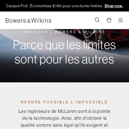
Casque Px8 : Économisez $180 pour une durée limitée.
Shop now.
Men
MCLAREN + BOWERS & WILKINS
Parce que les limites
sont pour les autres
RENDRE POSSIBLE L'IMPOSSIBLE
Les ingénieurs de McLaren sont à la pointe
de la technologie. Ainsi, afin d'obtenir la
qualité sonore sans égal qu'ils exigent et