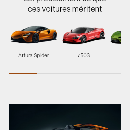
ces voitures méritent
Artura Spider
750S
A