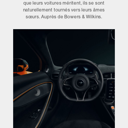
que leurs voitures méritent, ils se sont
naturellement tournés vers leurs âmes
sœurs. Auprès de Bowers & Wilkins.