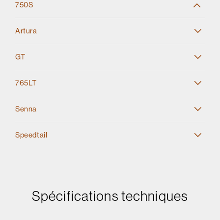
750S
Artura
GT
765LT
Senna
Speedtail
Spécifications techniques