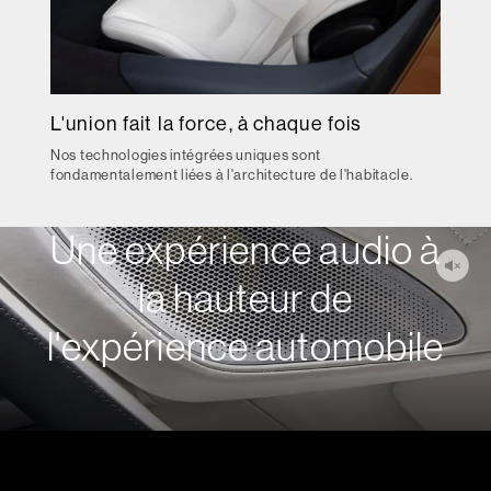
L'union fait la force, à chaque fois
Nos technologies intégrées uniques sont
fondamentalement liées à l'architecture de l'habitacle.
Une expérience audio à
la hauteur de
l'expérience automobile