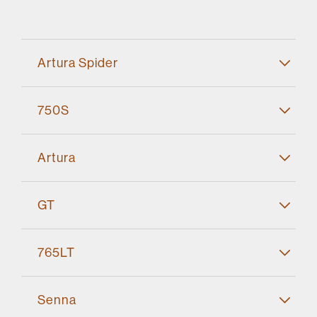
Artura Spider
750S
Artura
GT
765LT
Senna