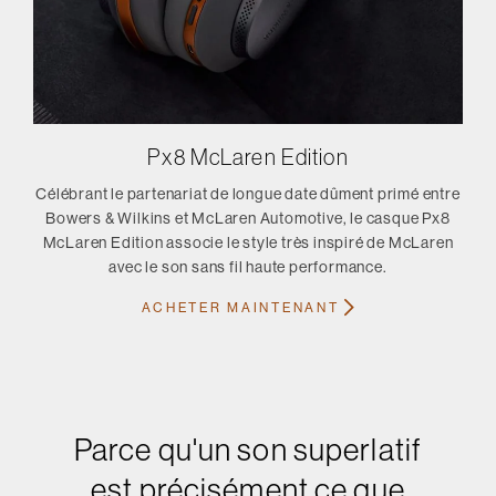
Px8 McLaren Edition
Célébrant le partenariat de longue date dûment primé entre
Bowers & Wilkins et McLaren Automotive, le casque Px8
McLaren Edition associe le style très inspiré de McLaren
avec le son sans fil haute performance.
ACHETER MAINTENANT
Parce qu'un son superlatif
est précisément ce que