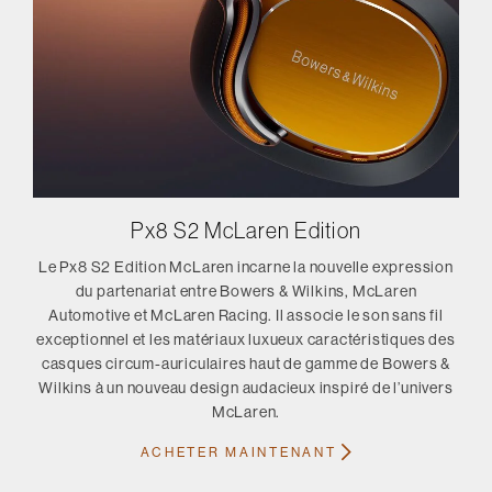
Px8 S2 McLaren Edition
Le Px8 S2 Edition McLaren incarne la nouvelle expression
du partenariat entre Bowers & Wilkins, McLaren
Automotive et McLaren Racing. Il associe le son sans fil
exceptionnel et les matériaux luxueux caractéristiques des
casques circum-auriculaires haut de gamme de Bowers &
Wilkins à un nouveau design audacieux inspiré de l’univers
McLaren.
ACHETER MAINTENANT