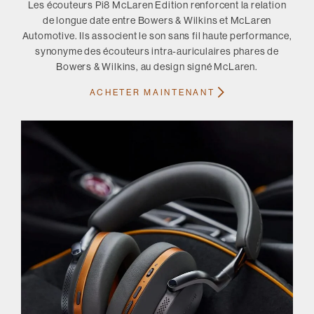
Les écouteurs Pi8 McLaren Edition renforcent la relation
de longue date entre Bowers & Wilkins et McLaren
Automotive. Ils associent le son sans fil haute performance,
synonyme des écouteurs intra-auriculaires phares de
Bowers & Wilkins, au design signé McLaren.
ACHETER MAINTENANT