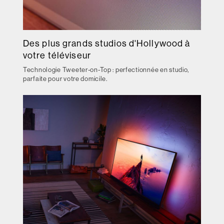
Des plus grands studios d'Hollywood à
votre téléviseur
Technologie Tweeter-on-Top : perfectionnée en studio,
parfaite pour votre domicile.