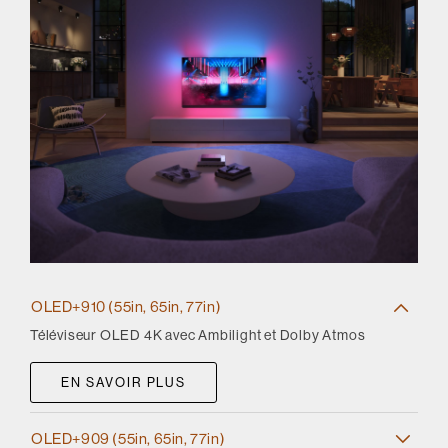
OLED+910 (55in, 65in, 77in)
Téléviseur OLED 4K avec Ambilight et Dolby Atmos
EN SAVOIR PLUS
OLED+909 (55in, 65in, 77in)