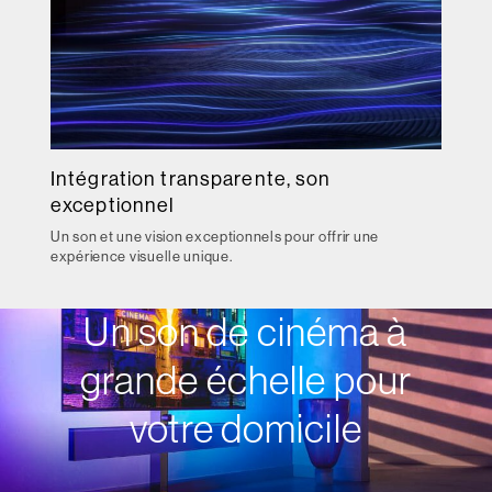
Intégration transparente, son
exceptionnel
Un son et une vision exceptionnels pour offrir une
expérience visuelle unique.
Un son de cinéma à
grande échelle pour
votre domicile