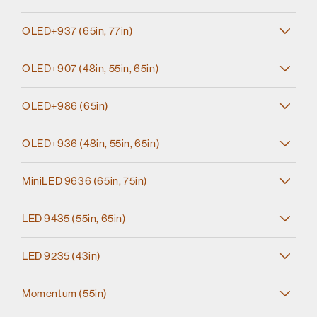
OLED+937 (65in, 77in)
OLED+907 (48in, 55in, 65in)
OLED+986 (65in)
OLED+936 (48in, 55in, 65in)
MiniLED 9636 (65in, 75in)
LED 9435 (55in, 65in)
LED 9235 (43in)
Momentum (55in)