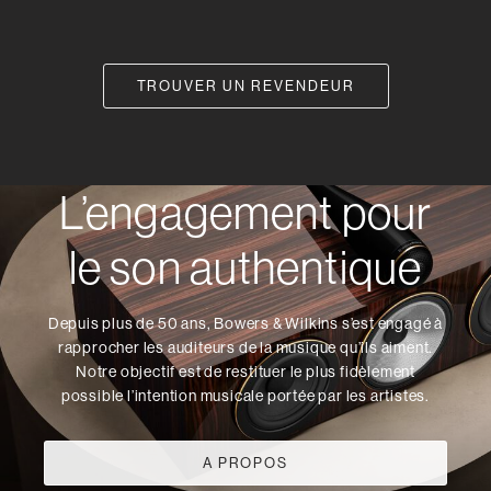
TROUVER UN REVENDEUR
L’engagement pour
le son authentique
Depuis plus de 50 ans, Bowers & Wilkins s’est engagé à
rapprocher les auditeurs de la musique qu’ils aiment.
Notre objectif est de restituer le plus fidèlement
possible l’intention musicale portée par les artistes.
A PROPOS