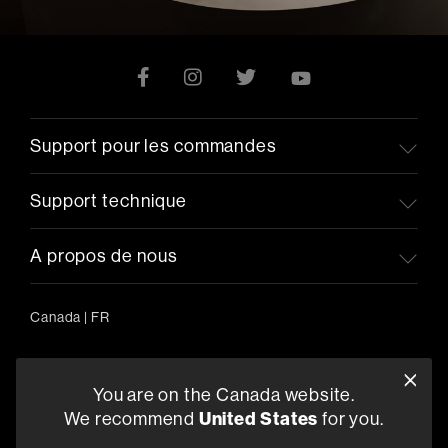
Support pour les commandes
Support technique
A propos de nous
Canada
|
FR
You are on the Canada website.
5541 Fermi Court Carlsbad, CA 92008
We recommend
United States
for you.
1-800-370-3740