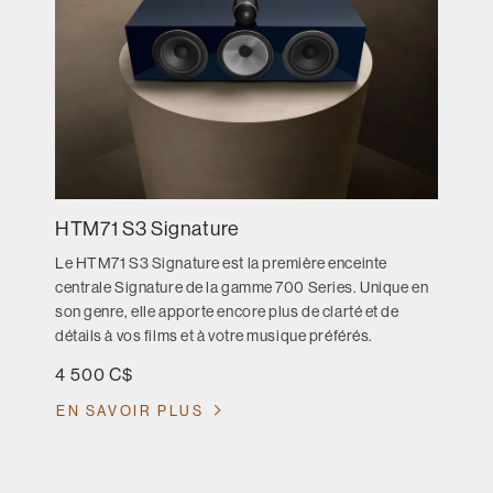
HTM71 S3 Signature
Le HTM71 S3 Signature est la première enceinte
centrale Signature de la gamme 700 Series. Unique en
son genre, elle apporte encore plus de clarté et de
détails à vos films et à votre musique préférés.
4 500 C$
EN SAVOIR PLUS