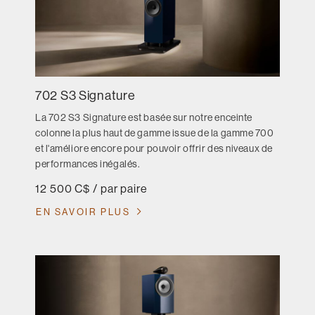
702 S3 Signature
La 702 S3 Signature est basée sur notre enceinte
colonne la plus haut de gamme issue de la gamme 700
et l'améliore encore pour pouvoir offrir des niveaux de
performances inégalés.
12 500 C$ / par paire
EN SAVOIR PLUS