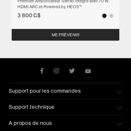
Premium Amplificateur Stéréo intégré avec 70 W,
HDMI ARC et Powered by HEOS™
3 800 C$
ME PRÉVENIR
Support pour les commandes
Support technique
A propos de nous