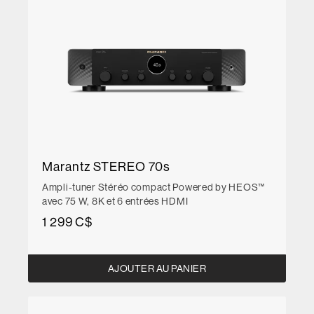
Marantz STEREO 70s
Ampli-tuner Stéréo compact Powered by HEOS™
avec 75 W, 8K et 6 entrées HDMI
1 299 C$
AJOUTER AU PANIER