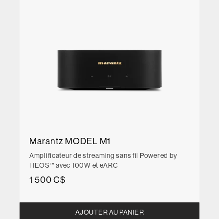
Marantz MODEL M1
Amplificateur de streaming sans fil Powered by
HEOS™ avec 100W et eARC
1 500 C$
AJOUTER AU PANIER