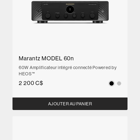
Marantz MODEL 60n
60W Amplificateur intégré connecté Powered by
HEOS™
2 200 C$
AJOUTER AU PANIER