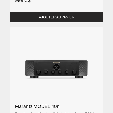
999 C$
AJOUTER AU PANIER
Marantz MODEL 40n