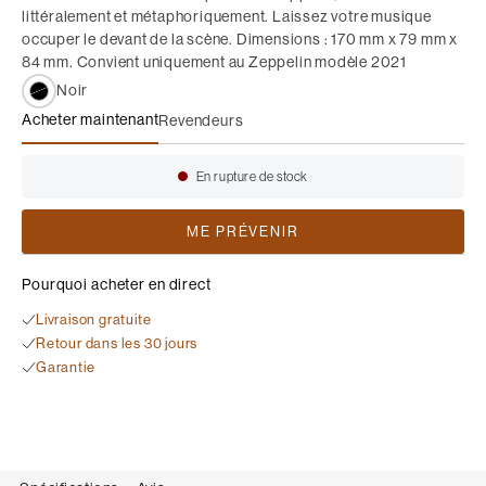
littéralement et métaphoriquement. Laissez votre musique
occuper le devant de la scène. Dimensions : 170 mm x 79 mm x
84 mm. Convient uniquement au Zeppelin modèle 2021
Noir
Acheter maintenant
Revendeurs
Zeppelin Wall Bracket
En rupture de stock
Disponibilité:
ME PRÉVENIR
Pourquoi acheter en direct
Livraison gratuite
Retour dans les 30 jours
Garantie