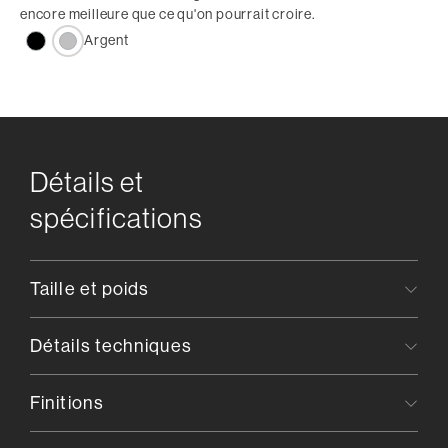
encore meilleure que ce qu'on pourrait croire.
Argent
Détails et
spécifications
Taille et poids
Détails techniques
Finitions