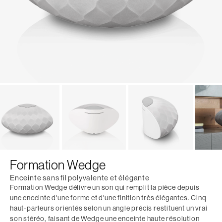
Formation Wedge
Enceinte sans fil polyvalente et élégante
Formation Wedge délivre un son qui remplit la pièce depuis
une enceinte d'une forme et d'une finition très élégantes. Cinq
haut-parleurs orientés selon un angle précis restituent un vrai
son stéréo, faisant de Wedge une enceinte haute résolution