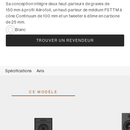
Sa conception intègre deux haut-parleurs de graves de
150 mm à profil Aérofoil, un haut-parleur de médium FSTTM à
cône Continuum de 100 mm et un tweeter à dôme en carbone
de 25 mm.
Blanc
TROUVER UN REVENDEUR
Spécifications
Avis
CE MODÈLE