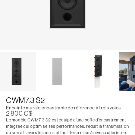
CWM7.3 S2
Enceinte murale encastrable de référence à trois voies
2 800 C$
Le modèle CWM7.3 S2 est équipé d’une boîte d’encastrement
intégrée qui optimise ses performances, réduit la transmission
du son à travers les murs et facilite sa mise à niveau ultérieure.