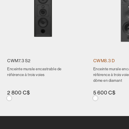
CWM7.3 S2
CWM8.3 D
Enceinte murale encastrable de
Enceinte murale enc
référence à trois voies
référence à trois voi
dôme en diamant
2 800 C$
5 600 C$