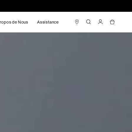
ropos de Nous
Assistance