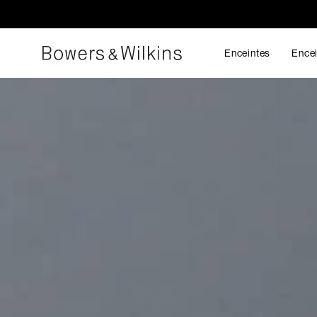
Enceintes
Encei