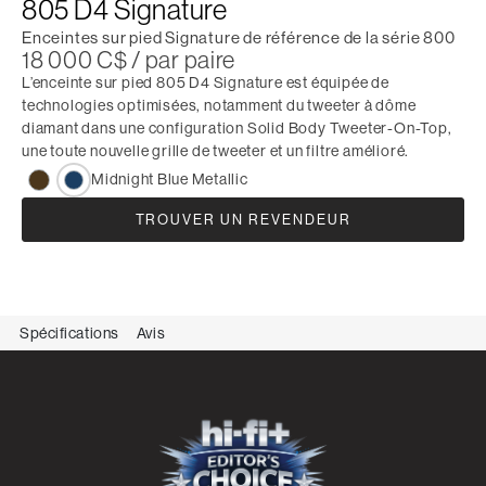
805 D4 Signature
Enceintes sur pied Signature de référence de la série 800
18 000 C$ / par paire
L’enceinte sur pied 805 D4 Signature est équipée de
technologies optimisées, notamment du tweeter à dôme
diamant dans une configuration Solid Body Tweeter-On-Top,
une toute nouvelle grille de tweeter et un filtre amélioré.
Midnight Blue Metallic
TROUVER UN REVENDEUR
Spécifications
Avis