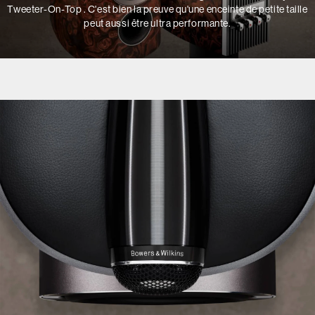
Tweeter-On-Top . C'est bien la preuve qu'une enceinte de petite taille
peut aussi être ultra performante.