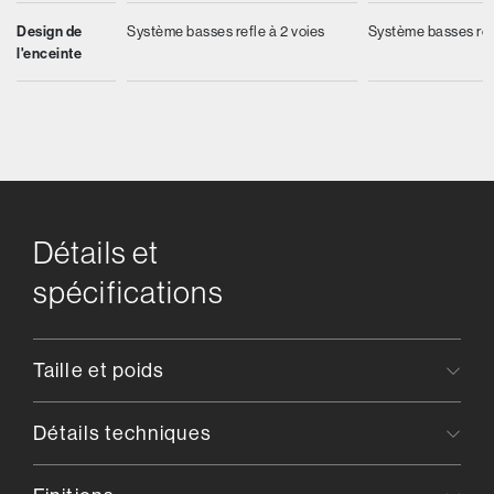
Design de
Système basses refle à 2 voies
Système basses refl
l'enceinte
Détails et
spécifications
Taille et poids
Détails techniques