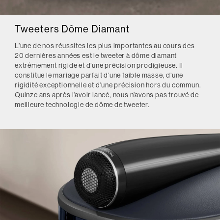
Tweeters Dôme Diamant
L’une de nos réussites les plus importantes au cours des
20 dernières années est le tweeter à dôme diamant
extrêmement rigide et d’une précision prodigieuse. Il
constitue le mariage parfait d’une faible masse, d’une
rigidité exceptionnelle et d’une précision hors du commun.
Quinze ans après l’avoir lancé, nous n’avons pas trouvé de
meilleure technologie de dôme de tweeter.