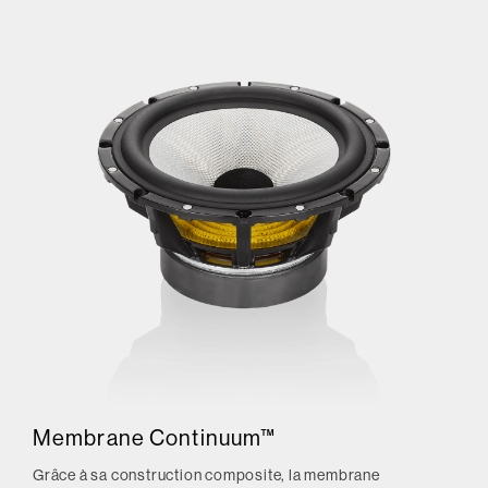
Membrane Continuum™
Grâce à sa construction composite, la membrane