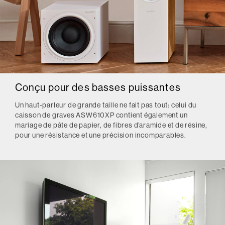
Conçu pour des basses puissantes
Un haut-parleur de grande taille ne fait pas tout: celui du
caisson de graves ASW610XP contient également un
mariage de pâte de papier, de fibres d’aramide et de résine,
pour une résistance et une précision incomparables.