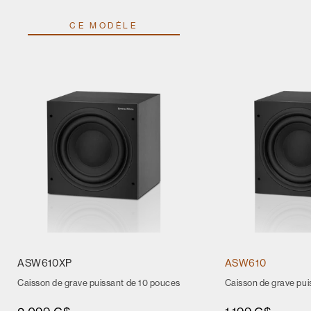
CE MODÈLE
ASW610XP
ASW610
Caisson de grave puissant de 10 pouces
Caisson de grave pui