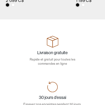
2 099 C$
1 199 C$
Livraison gratuite
Rapide et gratuit pour toutes les
commandes en ligne
30 jours d’essai
Essayez nos enceintes pendant 30 jours,