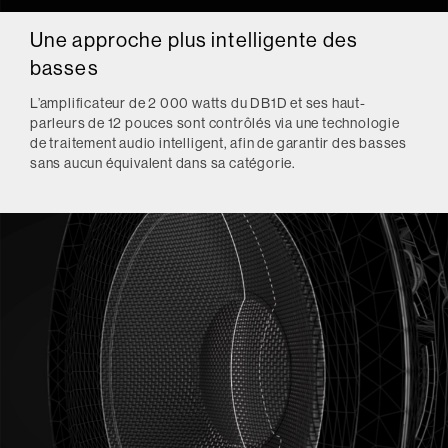
Une approche plus intelligente des
basses
L’amplificateur de 2 000 watts du DB1D et ses haut-
parleurs de 12 pouces sont contrôlés via une technologie
de traitement audio intelligent, afin de garantir des basses
sans aucun équivalent dans sa catégorie.