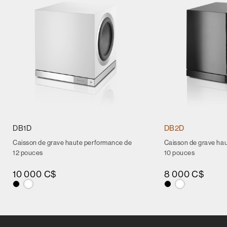
DB1D
DB2D
Caisson de grave haute performance de
Caisson de grave ha
12 pouces
10 pouces
10 000 C$
8 000 C$