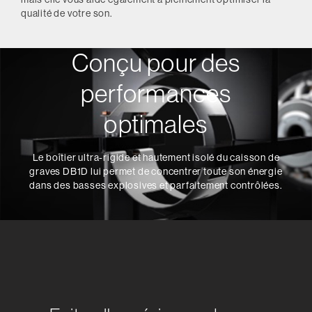
qualité de votre son.
Conçu pour des
performances
optimales
Le boîtier ultra-rigide et hautement isolé du caisson de
graves DB1D lui permet de concentrer toute son énergie
dans des basses explosives et parfaitement contrôlées.