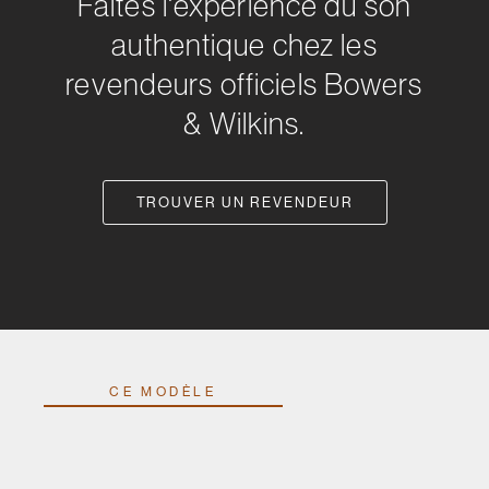
Faites l'expérience du son
authentique chez les
revendeurs officiels Bowers
& Wilkins.
TROUVER UN REVENDEUR
CE MODÈLE