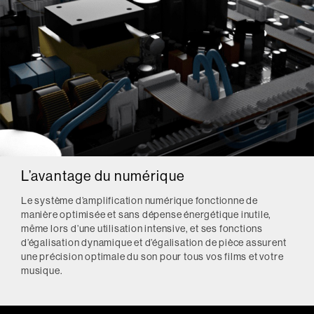
L’avantage du numérique
Le système d’amplification numérique fonctionne de
manière optimisée et sans dépense énergétique inutile,
même lors d’une utilisation intensive, et ses fonctions
d’égalisation dynamique et d’égalisation de pièce assurent
une précision optimale du son pour tous vos films et votre
musique.