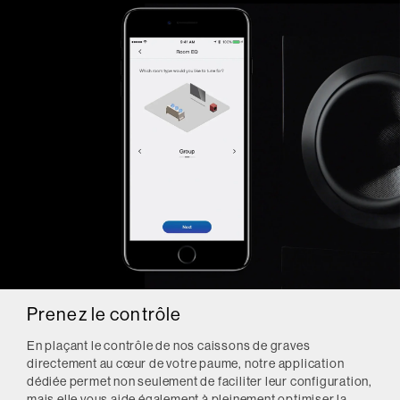
Prenez le contrôle
En plaçant le contrôle de nos caissons de graves
directement au cœur de votre paume, notre application
dédiée permet non seulement de faciliter leur configuration,
mais elle vous aide également à pleinement optimiser la