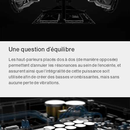
Une question d’équilibre
Les haut-parleurs placés dos à dos (de manière opposée)
permettent d’annuler les résonances au sein de l’enceinte, et
assurent ainsi que l’intégralité de cette puissance soit
utilisée afin de créer des basses vrombissantes, mais sans
aucune perte de vibrations.