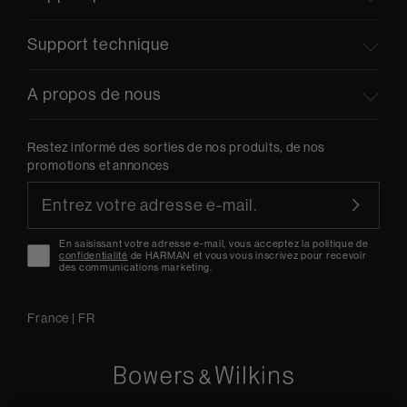
Support technique
A propos de nous
Restez informé des sorties de nos produits, de nos
promotions et annonces
En saisissant votre adresse e-mail, vous acceptez la politique de
confidentialité
de HARMAN et vous vous inscrivez pour recevoir
des communications marketing.
France
|
FR