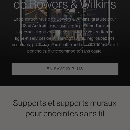
de Bowers & Wilkins
L’application Music de Bowers & Wilkins, gratuite pour
iOS et Android, vous assure de profiter d’un son
superbe tel que vous l’aimez. Intégrez vos radios en
ligne et services de streaming favoris, regroupez vos
enceintes, profitez d’une qualité audio haute définition et
bénéficiez d’une commodité sans égale.
EN SAVOIR PLUS
Supports et supports muraux
pour enceintes sans fil