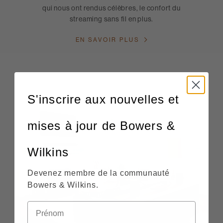
qui nous ont rendus célèbres, le confort du
streaming sans fil en plus.
EN SAVOIR PLUS
S'inscrire aux nouvelles et
mises à jour de Bowers &
Wilkins
Devenez membre de la communauté
Bowers & Wilkins.