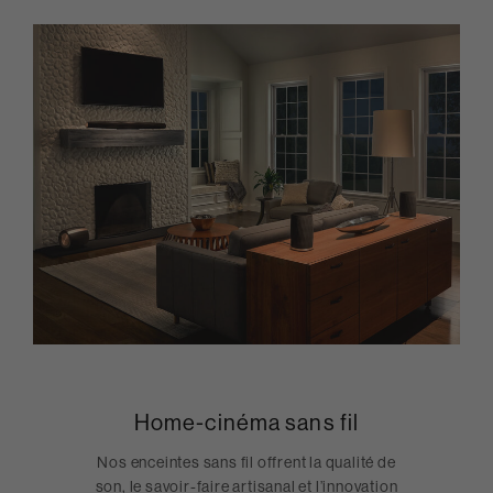
Home-cinéma sans fil
Nos enceintes sans fil offrent la qualité de
son, le savoir-faire artisanal et l’innovation