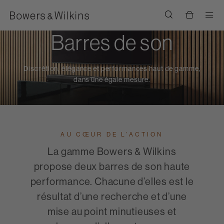
Men
Barres de son
Discrétion, élégance et performances haut de gamme,
dans une égale mesure.
AU CŒUR DE L’ACTION
La gamme Bowers & Wilkins
propose deux barres de son haute
performance. Chacune d’elles est le
résultat d’une recherche et d’une
mise au point minutieuses et