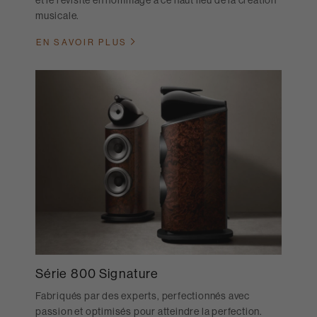
et le revisite en hommage à ce haut lieu de la création
musicale.
EN SAVOIR PLUS
Série 800 Signature
Fabriqués par des experts, perfectionnés avec
passion et optimisés pour atteindre la perfection.