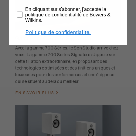
En cliquant sur s'abonner, j'accepte la
politique de confidentialité de Bowers &
Wilkins.
Politique de confidentialité.
Gamme 700 Series Signature
Avec la gamme 700 Séries, le Son Studio arrive chez
vous. La gamme 700 Series Signature s'appuie sur
cette filiation extraordinaire, en proposant des
technologies optimisées et des finitions uniques et
luxueuses pour des performances et une élégance
qui se situent au delà du meilleur.
EN SAVOIR PLUS