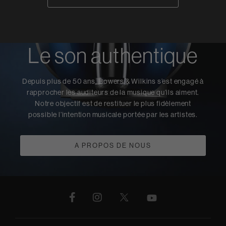
Le son authentique
Depuis plus de 50 ans, Bowers & Wilkins s’est engagé à
rapprocher les auditeurs de la musique qu’ils aiment.
Notre objectif est de restituer le plus fidèlement
possible l’intention musicale portée par les artistes.
A PROPOS DE NOUS