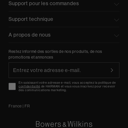
Support pour les commandes
Support technique
A propos de nous
Restez informé des sorties de nos produits, de nos
promotions et annonces
En saisissant votre adresse e-mail, vous acceptez la politique de
confidentialité
de HARMAN et vous vous inscrivez pour recevoir
des communications marketing.
France
|
FR