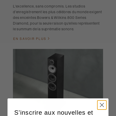
L'excellence, sans compromis. Les studios
d'enregistrement les plus célèbres du monde exigent
des enceintes Bowers & Wilkins 800 Series
Diamond, pour la seule raison qu'elles représentent
le summum de la suprématie sonore.
EN SAVOIR PLUS
S'inscrire aux nouvelles et