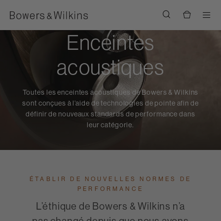
Men
Enceintes
acoustiques
Toutes les enceintes acoustiques de Bowers & Wilkins
sont conçues à l’aide de technologies de pointe afin de
définir de nouveaux standards de performance dans
leur catégorie.
ÉTABLIR DE NOUVELLES NORMES DE
PERFORMANCE
L’éthique de Bowers & Wilkins n’a
pas changé depuis que nous avons