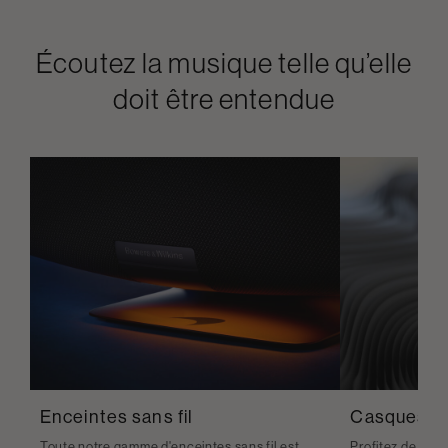
Écoutez la musique telle qu’elle
doit être entendue
Enceintes sans fil
Casques
Toute notre gamme d'enceintes sans fil est
Profitez de la q