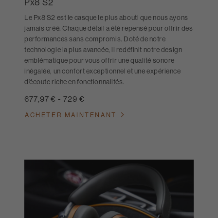
Px8 S2
Le Px8 S2 est le casque le plus abouti que nous ayons
jamais créé. Chaque détail a été repensé pour offrir des
performances sans compromis. Doté de notre
technologie la plus avancée, il redéfinit notre design
emblématique pour vous offrir une qualité sonore
inégalée, un confort exceptionnel et une expérience
d’écoute riche en fonctionnalités.
677,97 €
-
729 €
ACHETER MAINTENANT