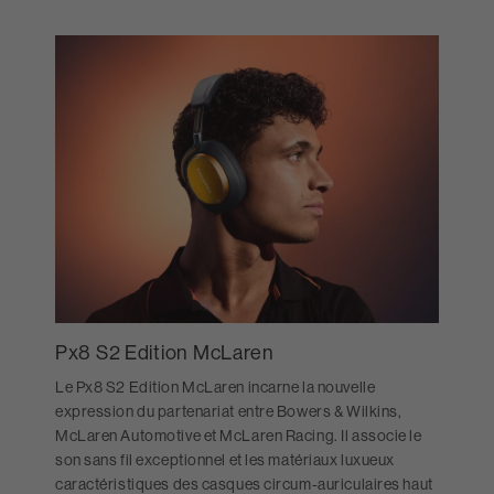
Px8 S2 Edition McLaren
Le Px8 S2 Edition McLaren incarne la nouvelle
expression du partenariat entre Bowers & Wilkins,
McLaren Automotive et McLaren Racing. Il associe le
son sans fil exceptionnel et les matériaux luxueux
caractéristiques des casques circum-auriculaires haut