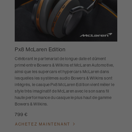
Px8 McLaren Edition
Célébrant le partenariat de longue date et dûment
primé entre Bowers & Wilkins et McLaren Automotive,
ainsi que les supercars et hypercars McLaren dans
lesquelles les systèmes audio Bowers & Wilkins sont
intégrés, le casque Px8 McLaren Edition vient mêler le
style très imaginatif de McLaren avec le son sans fil
haute performance du casque le plus haut de gamme
Bowers & Wilkins.
799 €
ACHETEZ MAINTENANT