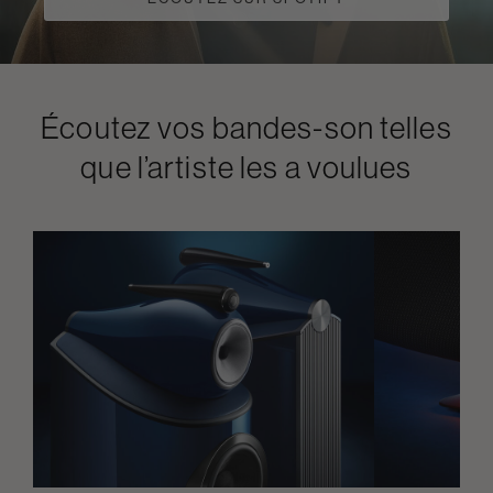
Écoutez vos bandes-son telles
que l’artiste les a voulues