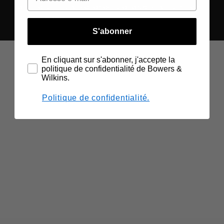
réalisme saisissants de l'enregistrement original, sans rien
ajouter ni enlever.
S'abonner
En cliquant sur s'abonner, j'accepte la
politique de confidentialité de Bowers &
Wilkins.
Politique de confidentialité.