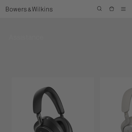
Men
Assistance