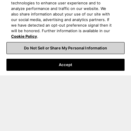
technologies to enhance user experience and to
analyze performance and traffic on our website. We
also share information about your use of our site with
our social media, advertising and analytics partners. If
we have detected an opt-out preference signal then it
will be honored. Further information is available in our
Cookie Policy
.
Do Not Sell or Share My Personal Information
Accept
Support pour les commandes
Support technique