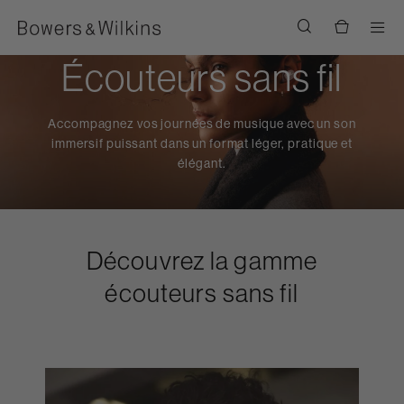
Men
Écouteurs sans fil
Accompagnez vos journées de musique avec un son
immersif puissant dans un format léger, pratique et
élégant.
Découvrez la gamme
écouteurs sans fil