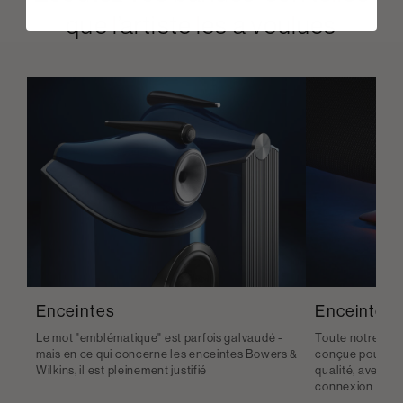
que l’artiste les a voulues
Enceintes
Enceintes s
Le mot "emblématique" est parfois galvaudé -
Toute notre gam
mais en ce qui concerne les enceintes Bowers &
conçue pour vous
Wilkins, il est pleinement justifié
qualité, avec l
connexion sans f