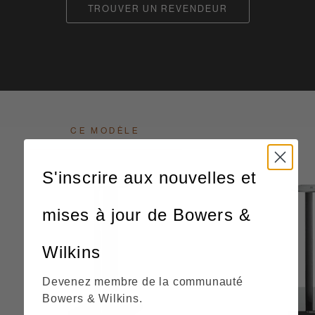
TROUVER UN REVENDEUR
CE MODÈLE
S'inscrire aux nouvelles et
mises à jour de Bowers &
Wilkins
Devenez membre de la communauté
Bowers & Wilkins.