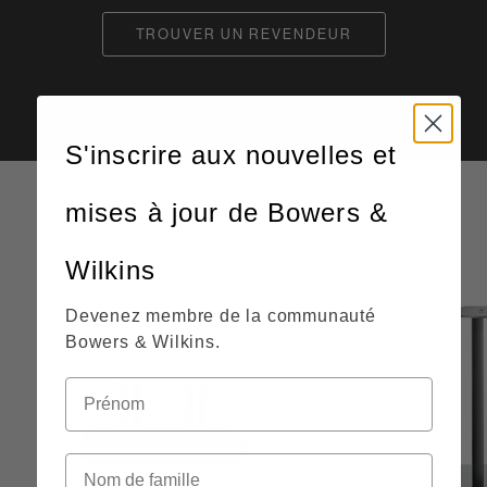
TROUVER UN REVENDEUR
S'inscrire aux nouvelles et
mises à jour de Bowers &
CE MODÈLE
Wilkins
Devenez membre de la communauté
Bowers & Wilkins.