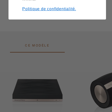
EN SAVOIR PLUS
Politique de confidentialité.
CE MODÈLE