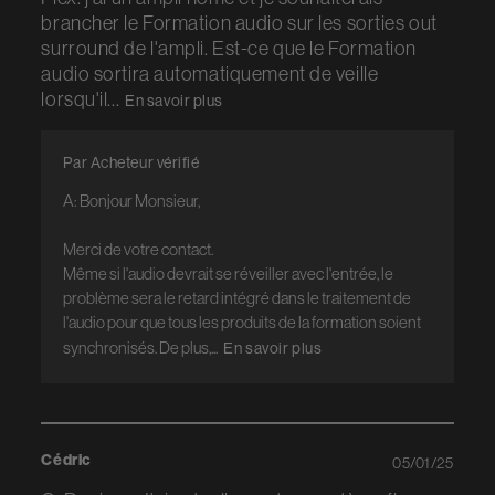
brancher le Formation audio sur les sorties out
surround de l'ampli. Est-ce que le Formation
audio sortira automatiquement de veille
lorsqu'il...
En savoir plus
Par Acheteur vérifié
A: Bonjour Monsieur,

Merci de votre contact.

Même si l'audio devrait se réveiller avec l'entrée, le 
problème sera le retard intégré dans le traitement de 
l'audio pour que tous les produits de la formation soient 
synchronisés. De plus,...
En savoir plus
Cédric
05/01/25