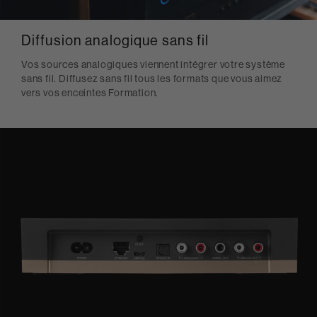
Diffusion analogique sans fil
Vos sources analogiques viennent intégrer votre système
sans fil. Diffusez sans fil tous les formats que vous aimez
vers vos enceintes Formation.