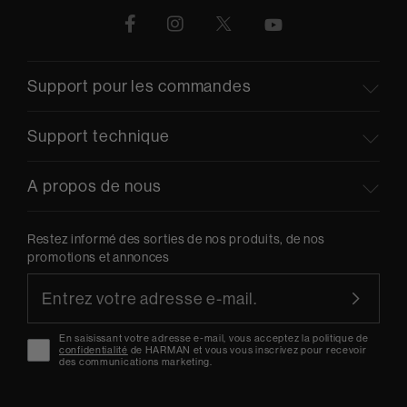
Support pour les commandes
Support technique
A propos de nous
Restez informé des sorties de nos produits, de nos
promotions et annonces
En saisissant votre adresse e-mail, vous acceptez la politique de
confidentialité
de HARMAN et vous vous inscrivez pour recevoir
des communications marketing.