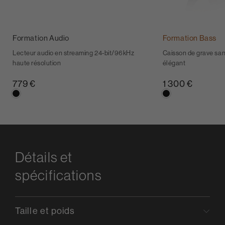
Formation Audio
Formation Bass
Lecteur audio en streaming 24-bit/96kHz
Caisson de grave san
haute résolution
élégant
779 €
1 300 €
Détails et
spécifications
Taille et poids