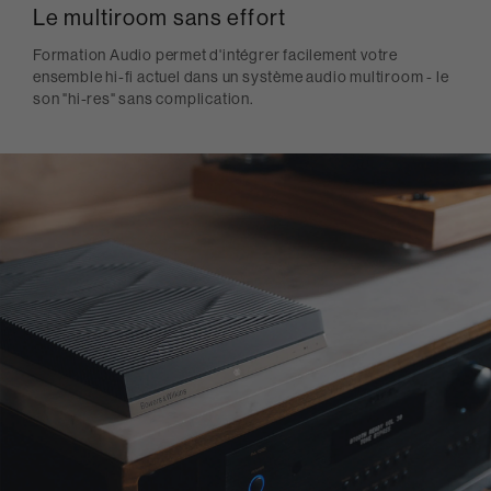
Le multiroom sans effort
Formation Audio permet d'intégrer facilement votre
ensemble hi-fi actuel dans un système audio multiroom - le
son "hi-res" sans complication.