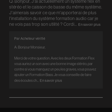
Q: Bonjour, J'ai actuellement un système flex en
stéréo et le caisson de basse du même système.
J'aimerais savoir ce que m'apporterai de plus
l'installation du système formation audio car je
ne vois pas trop son utilité ? Cordi...
En savoir plus
Par Acheteur vérifié
A: Bonjour Monsieur,

Merci de votre question. Avec les deux Formation Flex 
vous auriez un son avec une bonne image stéréo, par 
contre si vous manquez un peu les graves, vous pouvez 
ajouter un Formation Bass. Je vous conseille de faire 
des écoutes ch...
En savoir plus