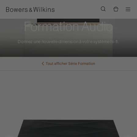
Men
Formation Audio
Donnez une nouvelle dimension à votre système hi-fi.
Tout afficher
Série Formation