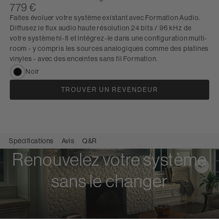
779 €
Faites évoluer votre système existant avec Formation Audio.
Diffusez le flux audio haute résolution 24 bits / 96 kHz de
votre système hi-fi et intégrez-le dans une configuration multi-
room - y compris les sources analogiques comme des platines
vinyles - avec des enceintes sans fil Formation.
Noir
TROUVER UN REVENDEUR
Spécifications
Avis
Q&R
Renouvelez votre système
sans le changer