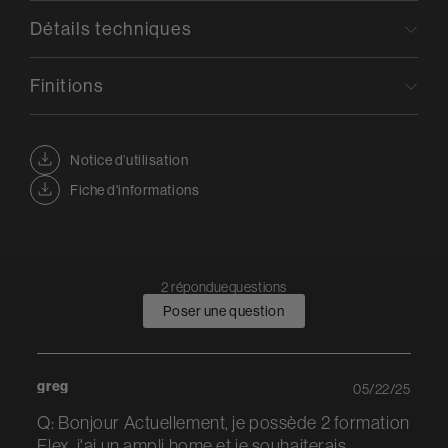
Détails techniques
Finitions
Notice d’utilisation
Fiche d'informations
2 réponduequestions
Poser une question
greg
05/22/25
Q: Bonjour Actuellement, je possède 2 formation
Flex. j'ai un ampli home et je souhaiterais