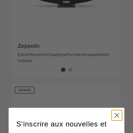
Zeppelin
Enceinte sans fil haute performance savamment
conçue
ARCHIVÉ
S'inscrire aux nouvelles et