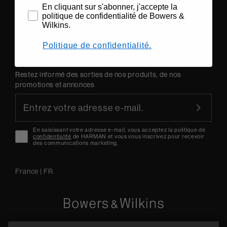
En cliquant sur s'abonner, j'accepte la
Support technique
politique de confidentialité de Bowers &
Wilkins.
A propos de nous
Politique de confidentialité.
Restez informé des sorties de nos produits, de nos
promotions et annonces
En saisissant votre adresse e-mail, vous acceptez la politique de
confidentialité
de HARMAN et vous vous inscrivez pour recevoir
des communications marketing.
France
|
FR