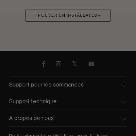
TROUVER UN INSTALLATEUR
Support pour les commandes
Support technique
A propos de nous
Restez informé des sorties de nos produits, de nos