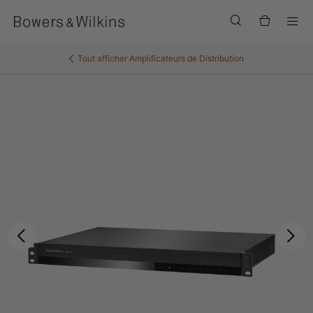
Men
Tout afficher
Amplificateurs de Distribution
Précédent
Sui