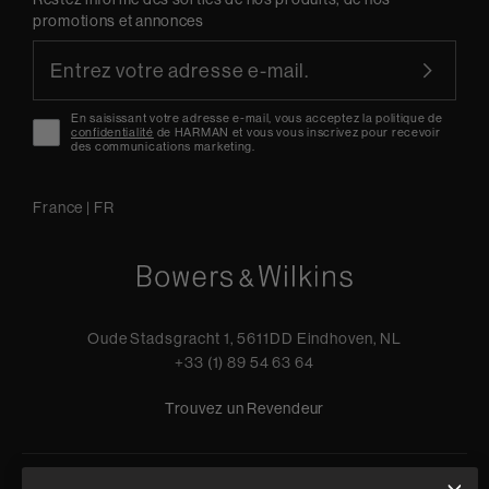
promotions et annonces
En saisissant votre adresse e-mail, vous acceptez la politique de
confidentialité
de HARMAN et vous vous inscrivez pour recevoir
des communications marketing.
France
|
FR
Oude Stadsgracht 1, 5611DD Eindhoven, NL
+33 (1) 89 54 63 64
Trouvez un Revendeur