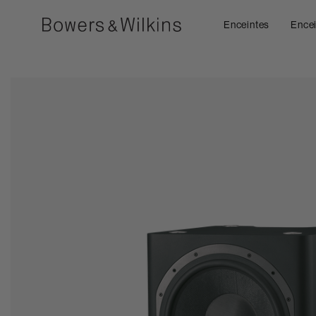
Enceintes
Encei