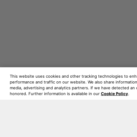
This website uses cookies and other tracking technologies to en
performance and traffic on our website. We also share information 
media, advertising and analytics partners. If we have detected an o
honored. Further information is available in our
Cookie Policy
.