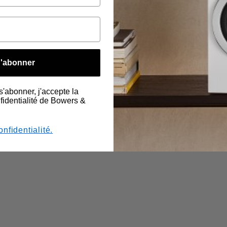
'abonner
s'abonner, j'accepte la
nfidentialité de Bowers &
onfidentialité.