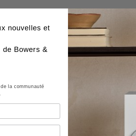
ux nouvelles et
r de Bowers &
de la communauté
.