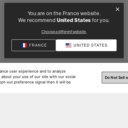
You are on the France website.
We recommend
United States
for you.
Choose a different website.
FRANCE
UNITED STATES
hance user experience and to analyze
about your use of our site with our social
Do Not Sell 
pt-out preference signal then it will be