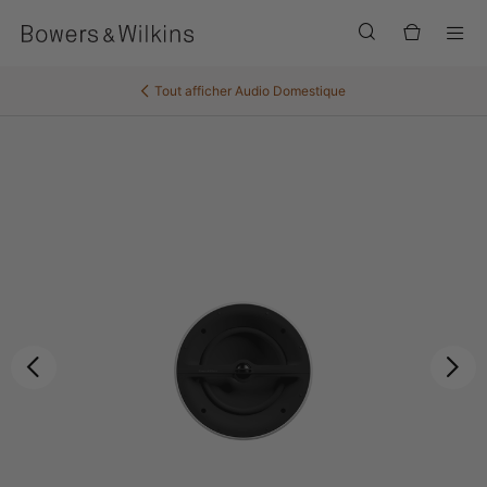
Men
Tout afficher
Audio Domestique
Précédent
Sui