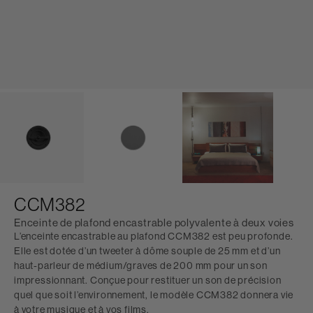
CCM382
Enceinte de plafond encastrable polyvalente à deux voies
L’enceinte encastrable au plafond CCM382 est peu profonde.
Elle est dotée d’un tweeter à dôme souple de 25 mm et d’un
haut-parleur de médium/graves de 200 mm pour un son
impressionnant. Conçue pour restituer un son de précision
quel que soit l’environnement, le modèle CCM382 donnera vie
à votre musique et à vos films.