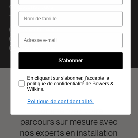
Caractéristiques
Notice d’utilisation
Fiche Produit
Dessin technique
S'abonner
En cliquant sur s'abonner, j'accepte la
politique de confidentialité de Bowers &
Wilkins.
Politique de confidentialité.
Commencez votre
parcours sur mesure avec
nos experts en installation