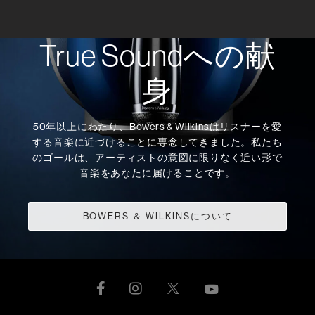
True Soundへの献
身
50年以上にわたり、Bowers & Wilkinsはリスナーを愛
する音楽に近づけることに専念してきました。私たち
のゴールは、アーティストの意図に限りなく近い形で
音楽をあなたに届けることです。
BOWERS ＆ WILKINSについて