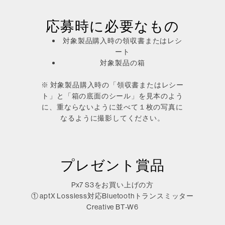
応募時に必要なもの
対象製品購入時の領収書またはレシ
ート
対象製品の箱
※ 対象製品購入時の「領収書またはレシー
ト」と「箱の底面のシール」を見本のよう
に、重ならないように並べて１枚の写真に
なるように撮影してください。
プレゼント賞品
Px7 S3をお買い上げの方
① aptX Lossless対応Bluetoothトランスミッター
Creative BT-W6