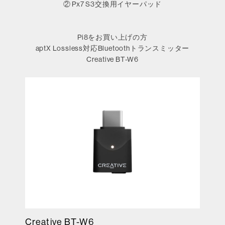
② Px7 S3交換用イヤーパッド
Pi8をお買い上げの方
aptX Lossless対応Bluetoothトランスミッター
Creative BT-W6
Creative BT-W6