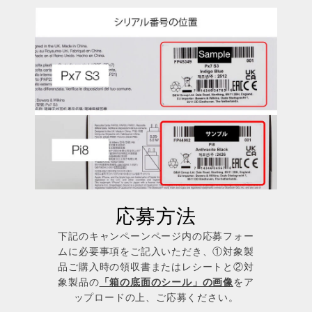
応募方法
下記のキャンペーンページ内の応募フォー
ムに必要事項をご記入いただき、①対象製
品ご購入時の領収書またはレシートと②対
象製品の
「箱の底面のシール」の画像
をア
ップロードの上、ご応募ください。