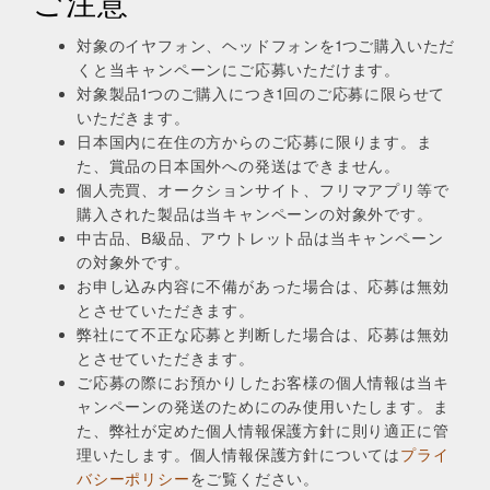
ご注意
対象のイヤフォン、ヘッドフォンを1つご購入いただ
くと当キャンペーンにご応募いただけます。
対象製品1つのご購入につき1回のご応募に限らせて
いただきます。
日本国内に在住の方からのご応募に限ります。ま
た、賞品の日本国外への発送はできません。
個人売買、オークションサイト、フリマアプリ等で
購入された製品は当キャンペーンの対象外です。
中古品、B級品、アウトレット品は当キャンペーン
の対象外です。
お申し込み内容に不備があった場合は、応募は無効
とさせていただきます。
弊社にて不正な応募と判断した場合は、応募は無効
とさせていただきます。
ご応募の際にお預かりしたお客様の個人情報は当キ
ャンペーンの発送のためにのみ使用いたします。ま
た、弊社が定めた個人情報保護方針に則り適正に管
理いたします。個人情報保護方針については
プライ
バシーポリシー
をご覧ください。