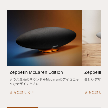
Zeppelin McLaren Edition
Zeppelin
クラス最高のサウンドをMcLarenのアイコニッ
美しいデザイン
クなデザインと共に
さらに詳しく
さらに詳しく