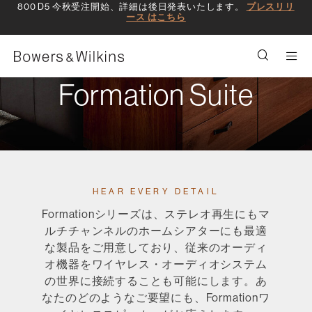
800 D5 今秋受注開始、詳細は後日発表いたします。
プレスリリ
ース はこちら
Men
Formation Suite
HEAR EVERY DETAIL
Formationシリーズは、ステレオ再生にもマ
ルチチャンネルのホームシアターにも最適
な製品をご用意しており、従来のオーディ
オ機器をワイヤレス・オーディオシステム
の世界に接続することも可能にします。あ
なたのどのようなご要望にも、Formationワ