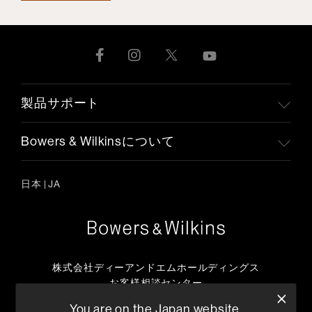
製品サポート
Bowers & Wilkinsについて
日本
|
JA
株式会社ディーアンドエムホールディングス
お客様相談センター
TEL:0570-666-112
You are on the Japan website.