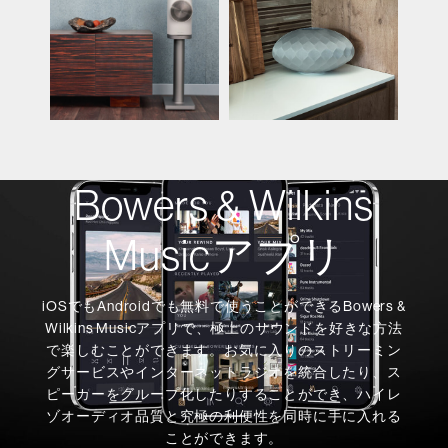
Bowers & Wilkins
Musicアプリ
iOSでもAndroidでも無料で使うことができるBowers &
Wilkins Musicアプリで、極上のサウンドを好きな方法
で楽しむことができます。お気に入りのストリーミン
グサービスやインターネットラジオを統合したり、ス
ピーカーをグループ化したりすることができ、ハイレ
ゾオーディオ品質と究極の利便性を同時に手に入れる
ことができます。