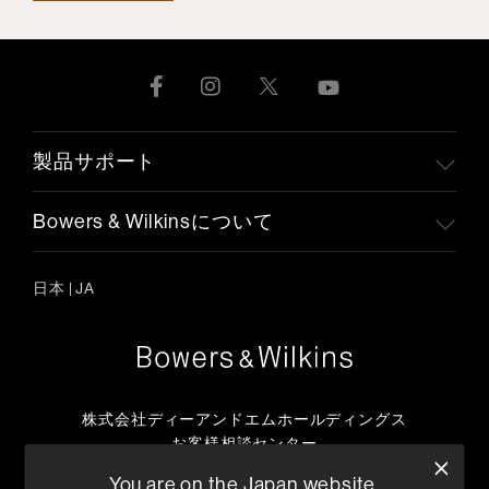
製品サポート
Bowers & Wilkinsについて
日本
|
JA
株式会社ディーアンドエムホールディングス
お客様相談センター
TEL:0570-666-112
You are on the Japan website.