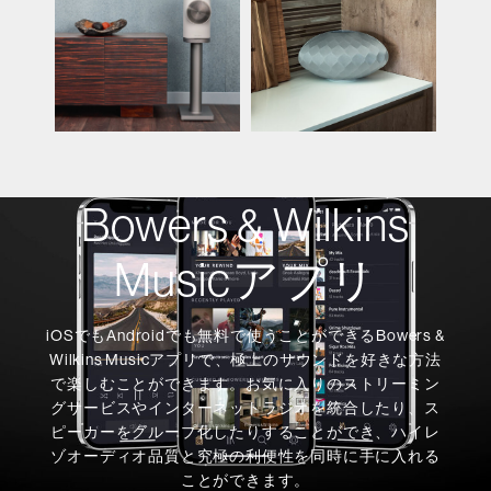
Bowers & Wilkins
Musicアプリ
iOSでもAndroidでも無料で使うことができるBowers &
Wilkins Musicアプリで、極上のサウンドを好きな方法
で楽しむことができます。お気に入りのストリーミン
グサービスやインターネットラジオを統合したり、ス
ピーカーをグループ化したりすることができ、ハイレ
ゾオーディオ品質と究極の利便性を同時に手に入れる
ことができます。