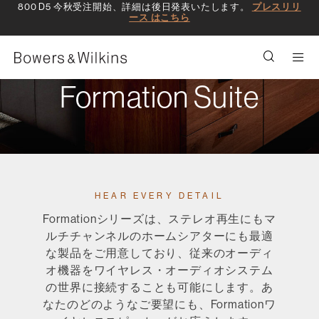
800 D5 今秋受注開始、詳細は後日発表いたします。
プレスリリ
ース はこちら
Men
Formation Suite
HEAR EVERY DETAIL
Formationシリーズは、ステレオ再生にもマ
ルチチャンネルのホームシアターにも最適
な製品をご用意しており、従来のオーディ
オ機器をワイヤレス・オーディオシステム
の世界に接続することも可能にします。あ
なたのどのようなご要望にも、Formationワ