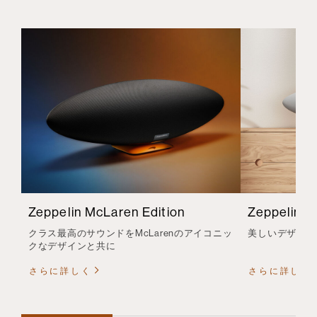
Zeppelin McLaren Edition
Zeppelin
クラス最高のサウンドをMcLarenのアイコニッ
美しいデザイン
クなデザインと共に
さらに詳しく
さらに詳しく