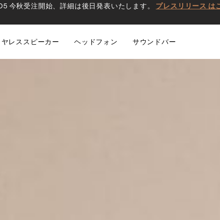
0 D5 今秋受注開始、詳細は後日発表いたします。
プレスリリース は
イヤレススピーカー
ヘッドフォン
サウンドバー