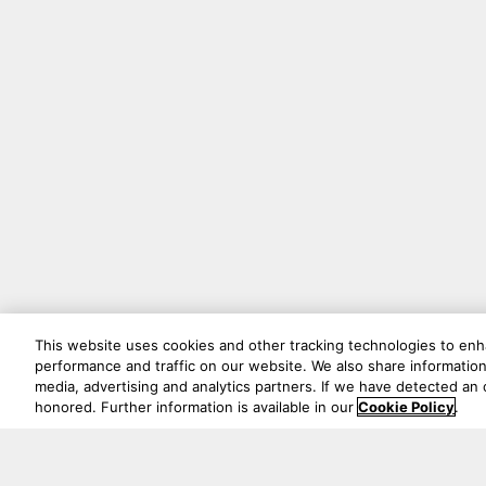
This website uses cookies and other tracking technologies to en
performance and traffic on our website. We also share information 
media, advertising and analytics partners. If we have detected an o
honored. Further information is available in our
Cookie Policy
.
最新情報を見逃さないでくだ