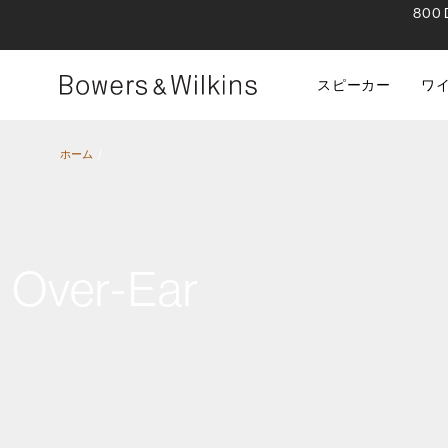
80
スピーカー
ワ
ホーム
Over-Ear