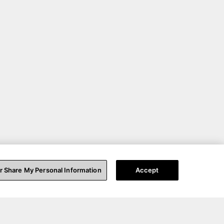
or Share My Personal Information
Accept
ょう。