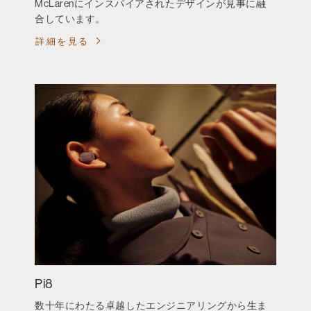
McLarenにインスパイアされたデザインが見事に融
合しています。
詳細を見る
Pi8
数十年にわたる卓越したエンジニアリングから生ま