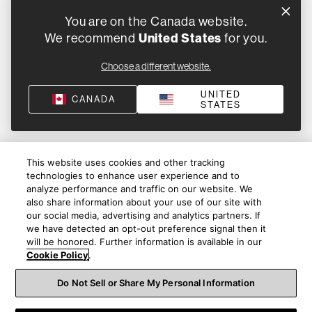
You are on the Canada website.
We recommend
United States
for you.
Choose a different website.
UNITED
CANADA
STATES
This website uses cookies and other tracking
technologies to enhance user experience and to
analyze performance and traffic on our website. We
also share information about your use of our site with
our social media, advertising and analytics partners. If
we have detected an opt-out preference signal then it
will be honored. Further information is available in our
Cookie Policy
.
Do Not Sell or Share My Personal Information