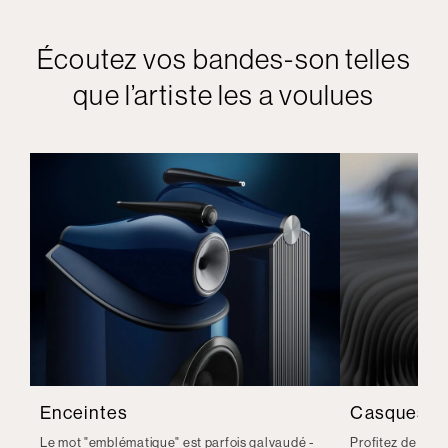
Écoutez vos bandes-son telles
que l’artiste les a voulues
Enceintes
Casques
Le mot "emblématique" est parfois galvaudé -
Profitez de la q