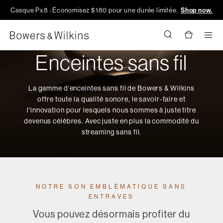
Casque Px8 : Économisez $180 pour une durée limitée.
Shop now.
Men
Enceintes sans fil
La gamme d'enceintes sans fil de Bowers & Wilkins
offre toute la qualité sonore, le savoir-faire et
l'innovation pour lesquels nous sommes à juste titre
devenus célèbres. Avec juste en plus la commodité du
streaming sans fil.
NOTRE SON EMBLÉMATIQUE SANS
ENTRAVES
Vous pouvez désormais profiter du