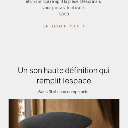
et un son qui remplit la pièce. Désormais,
vous pouvez tout avoir.
$899
EN SAVOIR PLUS
Un son haute définition qui
remplit l’espace
Sans fil et sans compromis.