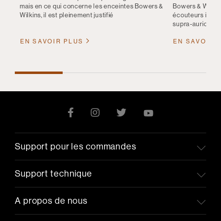
mais en ce qui concerne les enceintes Bowers &
Bowers & Wilkin
Wilkins, il est pleinement justifié
écouteurs intra
supra-auriculair
EN SAVOIR PLUS
EN SAVOIR 
Support pour les commandes
Support technique
A propos de nous