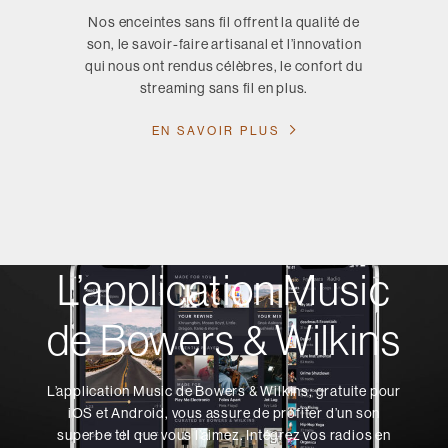
Nos enceintes sans fil offrent la qualité de
son, le savoir-faire artisanal et l’innovation
qui nous ont rendus célèbres, le confort du
streaming sans fil en plus.
EN SAVOIR PLUS
L’application Music
de Bowers & Wilkins
L’application Music de Bowers & Wilkins, gratuite pour
iOS et Android, vous assure de profiter d’un son
superbe tel que vous l’aimez. Intégrez vos radios en