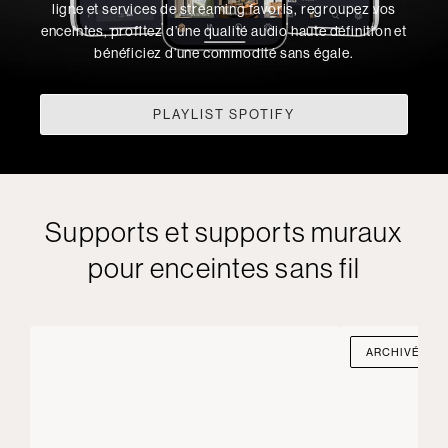
ligne et services de streaming favoris, regroupez vos
enceintes, profitez d’une qualité audio haute définition et
bénéficiez d’une commodité sans égale.
PLAYLIST SPOTIFY
Supports et supports muraux
pour enceintes sans fil
ARCHIVÉ