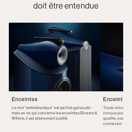
doit être entendue
Enceintes
Enceintes s
Le mot "emblématique" est parfois galvaudé -
Toute notre gam
mais en ce qui concerne les enceintes Bowers &
conçue pour vous
Wilkins, il est pleinement justifié
qualité, avec l
connexion sans f