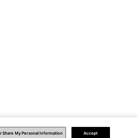
or Share My Personal Information
Accept