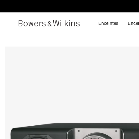
Enceintes
Encei