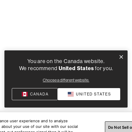
You are on the Canada website.
We recommend
United States
for you.
Choose a different website.
CANADA
UNITED STATES
hance user experience and to analyze
about your use of our site with our social
Do Not Sell 