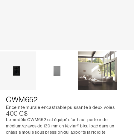
CWM652
Enceinte murale encastrable puissante à deux voies
400 C$
Le modèle CWM652 est équipé d’un haut-parleur de
médium/graves de 130 mm en Kevlar® bleu logé dans un
châssis moulé sous pression qui apporte la rigidité