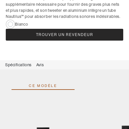
supplémentaire nécessaire pour fournir des graves plus nets
et plus rapides, et son tweeter en aluminium intègre un tube
Nautilus™ pour absorber les radiations sonores indésirables.
Bianco
TROUVER UN REVENDEUR
Spécifications
Avis
CE MODÈLE