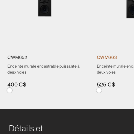
CWM652
CWM663
Enceinte murale encastrable puissante à
Enceinte murale enca
deux voies
deux voies
400 C$
525 C$
Détails et