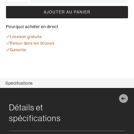
AJOUTER AU PANIER
Pourquoi acheter en direct
Livraison gratuite
Retour dans les 30 jours
Garantie
Spécifications
Détails et
spécifications