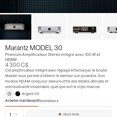
Marantz MODEL 30
Premium Amplificateur Stéréo intégré avec 100 W et
HDAM
4 300 C$
Cet amplificateur intégré avec réglage effectué par le Sound
Master vous permet d’obtenir le meilleur son possible. Son
module HDAM conçu sur mesure offre des détails délicats et
une musicalité inoubliable, quel que soit le style musical.
Argent-Or
Acheter maintenant
Revendeurs
Marantz MODEL 30
QUANTITÉ
Stock limité
Disponibilité: