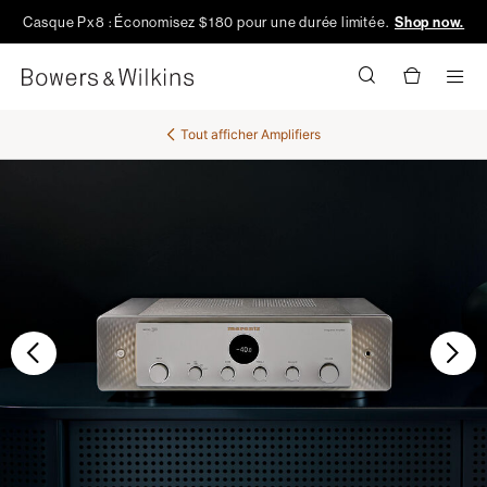
Casque Px8 : Économisez $180 pour une durée limitée.
Shop now.
Men
Tout afficher
Amplifiers
Précédent
Sui