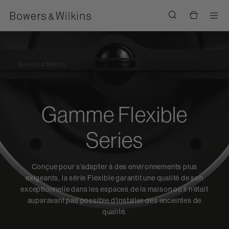
Men
Gamme Flexible
Series
Conçue pour s’adapter à des environnements plus
exigeants, la série Flexible garantit une qualité de son
exceptionnelle dans les espaces de la maison où il n’était
auparavant pas possible d’installer des enceintes de
qualité.