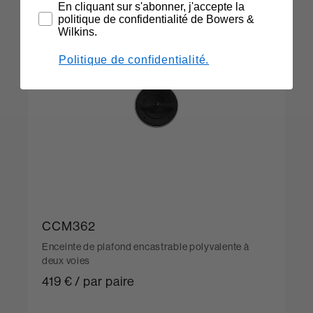
En cliquant sur s'abonner, j'accepte la
politique de confidentialité de Bowers &
Wilkins.
Politique de confidentialité.
CCM362
Enceinte de plafond encastrable polyvalente à
deux voies
419 € / par paire