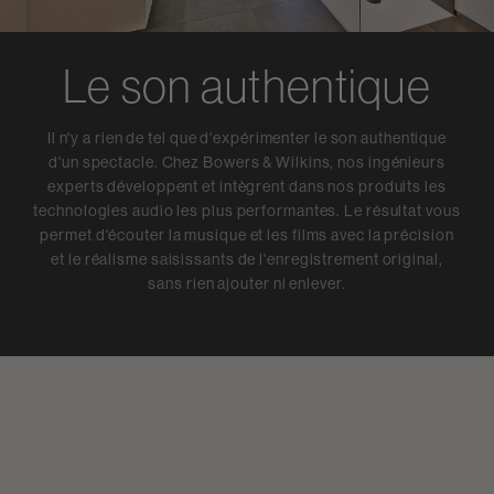
Le son authentique
Il n'y a rien de tel que d'expérimenter le son authentique
d'un spectacle. Chez Bowers & Wilkins, nos ingénieurs
experts développent et intègrent dans nos produits les
technologies audio les plus performantes. Le résultat vous
permet d'écouter la musique et les films avec la précision
et le réalisme saisissants de l'enregistrement original,
sans rien ajouter ni enlever.