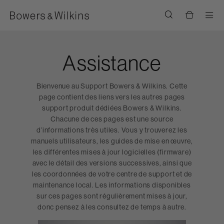
Men
Assistance
Bienvenue au Support Bowers & Wilkins. Cette
page contient des liens vers les autres pages
support produit dédiées Bowers & Wilkins.
Chacune de ces pages est une source
d’informations très utiles. Vous y trouverez les
manuels utilisateurs, les guides de mise en œuvre,
les différentes mises à jour logicielles (firmware)
avec le détail des versions successives, ainsi que
les coordonnées de votre centre de support et de
maintenance local. Les informations disponibles
sur ces pages sont régulièrement mises à jour,
donc pensez à les consultez de temps à autre.