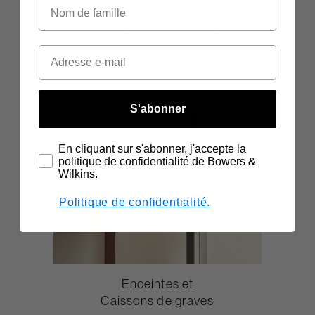
Enceintes pour iPod et Ordinateur
S'abonner
En cliquant sur s'abonner, j'accepte la
politique de confidentialité de Bowers &
Wilkins.
Politique de confidentialité.
Enceintes et
Caissons de graves