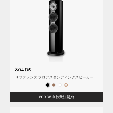
804 D5
リファレンス フロアスタンディングスピーカー
800 D5 今秋受注開始