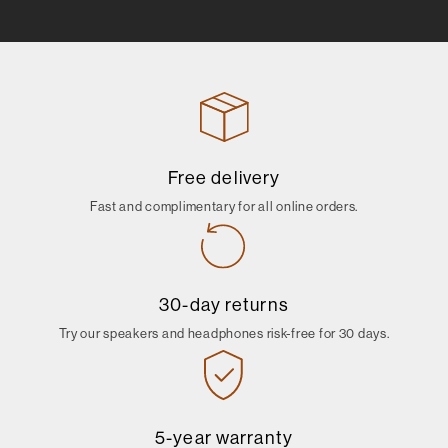
Free delivery
Fast and complimentary for all online orders.
30-day returns
Try our speakers and headphones risk-free for 30 days.
5-year warranty