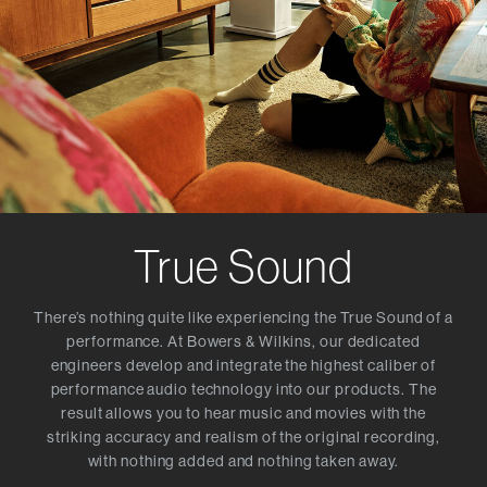
True Sound
There’s nothing quite like experiencing the True Sound of a
performance. At Bowers & Wilkins, our dedicated
engineers develop and integrate the highest caliber of
performance audio technology into our products. The
result allows you to hear music and movies with the
striking accuracy and realism of the original recording,
with nothing added and nothing taken away.