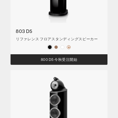
803 D5
リファレンス フロアスタンディングスピーカー
800 D5 今秋受注開始