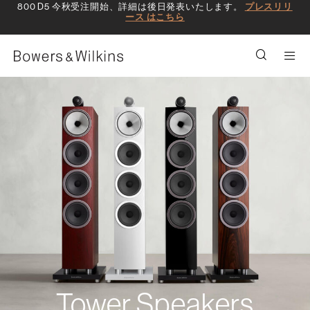
800 D5 今秋受注開始、詳細は後日発表いたします。
プレスリリ
ース はこちら
Men
Tower Speakers