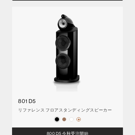
801 D5
リファレンス フロアスタンディングスピーカー
800 D5 今秋受注開始