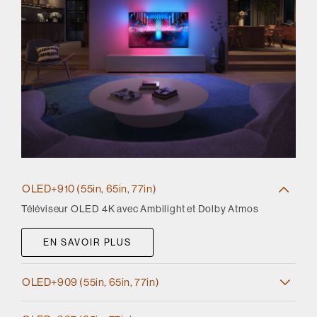
OLED+910 (55in, 65in, 77in)
Téléviseur OLED 4K avec Ambilight et Dolby Atmos
EN SAVOIR PLUS
OLED+909 (55in, 65in, 77in)