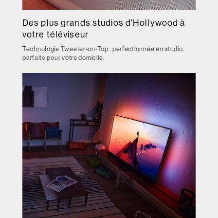
Des plus grands studios d'Hollywood à
votre téléviseur
Technologie Tweeter-on-Top : perfectionnée en studio,
parfaite pour votre domicile.