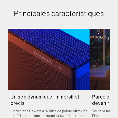
Principales caractéristiques
Un son dynamique, immersif et
Parce que 
précis
devenir une
L'ingénierie Bowers & Wilkins de pointe offre une
Toute la hauteur
expérience de son surround extraordinairement
l'impact pur et