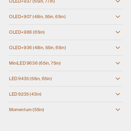
OLED+937 (65in, 77in)
OLED+907 (48in, 55in, 65in)
OLED+986 (65in)
OLED+936 (48in, 55in, 65in)
MiniLED 9636 (65in, 75in)
LED 9435 (55in, 65in)
LED 9235 (43in)
Momentum (55in)