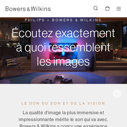
Men
PHILIPS + BOWERS & WILKINS
Écoutez exactement
à quoi ressemblent
les images
LE DON DU SON ET DE LA VISION
La qualité d'image la plus immersive et
impressionnante mérite le son qui va avec.
Bowers & Wilkins a conçu une expérience