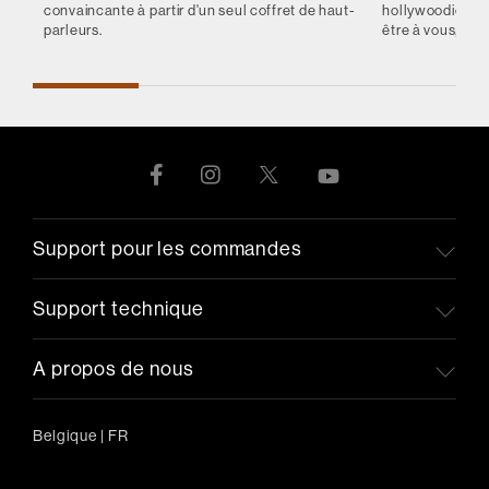
convaincante à partir d'un seul coffret de haut-
hollywoodienne
parleurs.
être à vous, et 
Support pour les commandes
Support technique
A propos de nous
Belgique
|
FR