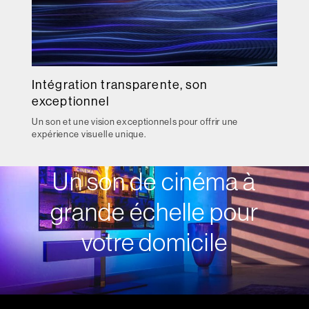
Intégration transparente, son
exceptionnel
Un son et une vision exceptionnels pour offrir une
expérience visuelle unique.
Un son de cinéma à
grande échelle pour
votre domicile