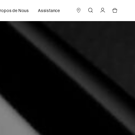
ropos de Nous
Assistance