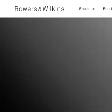
Enceintes
Encei