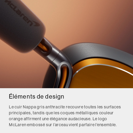
Éléments de design
Le cuir Nappa gris anthracite recouvre toutes les surfaces
principales, tandis que les coques métalliques couleur
orange affirment une élégance audacieuse. Le logo
McLaren embossé sur l’arceau vient parfaire l’ensemble.