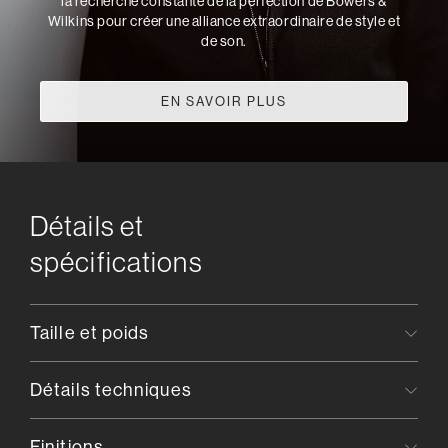
la recherche constante de la perfection de Bowers &
Wilkins pour créer une alliance extraordinaire de style et
de son.
EN SAVOIR PLUS
Détails et
spécifications
Taille et poids
Détails techniques
Finitions