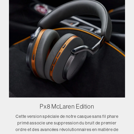
Px8 McLaren Edition
Cette version spéciale de notre casque sans fil phare
primé associe une suppression du bruit de premier
ordre et des avancées révolutionnaires en matière de