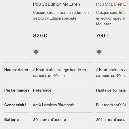
Px8 S2 Edition McLaren
Px8 McLaren Edi
Casque circum-aural à réduction
Casque sans fil à ré
de bruit – Edition spéciale
en édition spéciale 
McLaren
829 €
799 €
Haut parleurs
2 Haut-parleurs large bande en
2 Haut-parleurs la
carbone de 40 mm
carbone de 40 mm
Performances
Référence
Haute performanc
Connectivité
aptX Lossless Bluetooth
Bluetooth aptX Ada
Batterie
30 heures d'écoute
30 heures d'écout