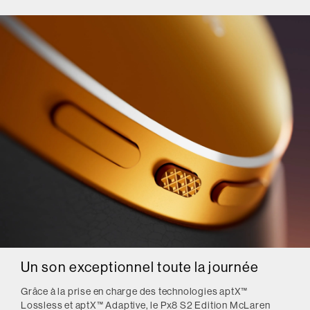
Un son exceptionnel toute la journée
Grâce à la prise en charge des technologies aptX™
Lossless et aptX™ Adaptive, le Px8 S2 Edition McLaren