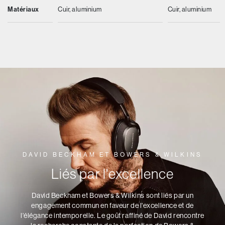
Matériaux
Cuir, aluminium
Cuir, aluminium
DAVID BECKHAM ET BOWERS & WILKINS
Liés par l'excellence
David Beckham et Bowers & Wilkins sont liés par un
engagement commun en faveur de l'excellence et de
l'élégance intemporelle. Le goût raffiné de David rencontre