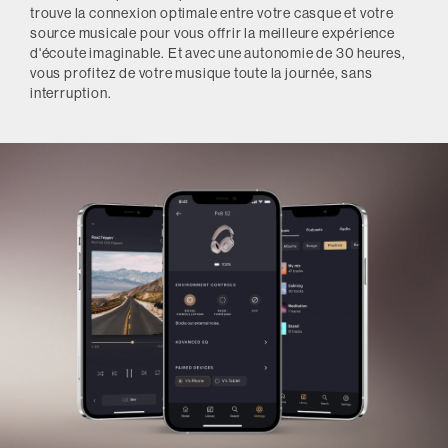
trouve la connexion optimale entre votre casque et votre
source musicale pour vous offrir la meilleure expérience
d'écoute imaginable. Et avec une autonomie de 30 heures,
vous profitez de votre musique toute la journée, sans
interruption.