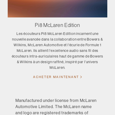
Pi8 McLaren Edition
Les écouteurs Pi8 McLaren Edition incarnent une
nouvelle avancée dans la collaboration entre Bowers &
Wilkins, McLaren Automotive et l'écurie de Formule 1
McLaren. Ils allient l'excellence audio sans fil des
écouteurs intra-auriculaires haut de gamme de Bowers
& Wilkins à un design raffiné, inspiré par l'univers
McLaren.
ACHETER MAINTENANT
Manufactured under license from McLaren
Automotive Limited. The McLaren name
and logo are registered trademarks of