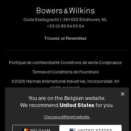
Oude Stadsgracht 1, 5611DD Eindhoven, NL
+33 (1) 89 54 63 64
Trouvez un Revendeur
Politique de confidentialité
Conditions de vente
Compliance
Termes et Conditions de Fourniture
©
2026
Harman International Industries, Incorporated. All
rights reserved.
You are on the Belgium website.
United States
We recommend
for you.
Choose a different website.
BELGIUM
UNITED STATES