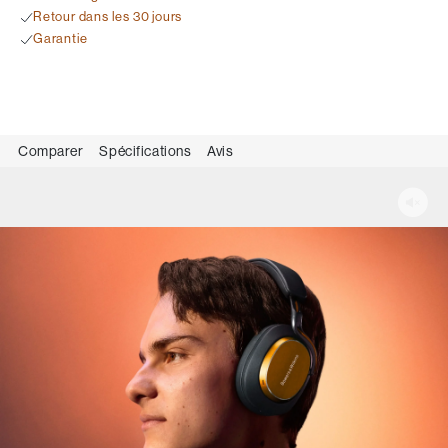
Retour dans les 30 jours
Garantie
Comparer
Spécifications
Avis