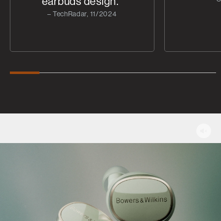
earbuds design."
– TechRadar, 11/2024