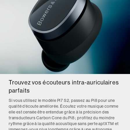
Trouvez vos écouteurs intra-auriculaires
parfaits
Si vous utilisez le modèle Pi7 S2, passez au Pi8 pour une
qualité d’écoute améliorée. Écoutez votre musique comme
elle est censée être entendue grâce à la précision des
transducteurs Carbon Cone du Pi8 ; profitez du moindre
rythme grâce à la qualité acoustique sans perte aptXTM et
immergez-vous plus longtemps grâce à une autonomie