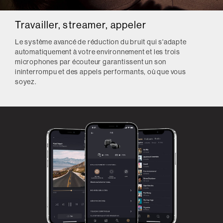
Travailler, streamer, appeler
Le système avancé de réduction du bruit qui s'adapte
automatiquement à votre environnement et les trois
microphones par écouteur garantissent un son
ininterrompu et des appels performants, où que vous
soyez.