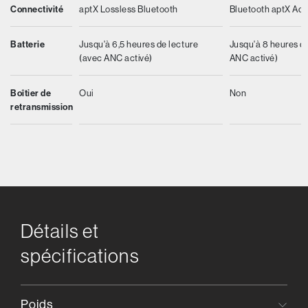
Bluetooth aptX Ada
Connectivité
aptX Lossless Bluetooth
Jusqu'à 8 heures d
Batterie
Jusqu'à 6,5 heures de lecture
ANC activé)
(avec ANC activé)
Non
Boîtier de
Oui
retransmission
Détails et
spécifications
Poids