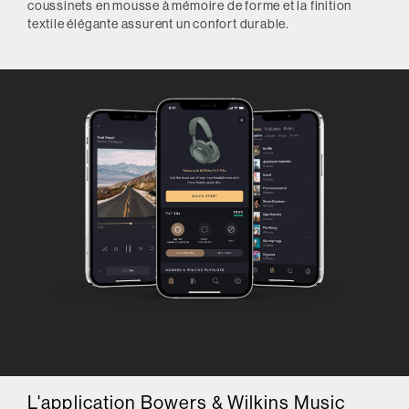
coussinets en mousse à mémoire de forme et la finition
textile élégante assurent un confort durable.
L'application Bowers & Wilkins Music