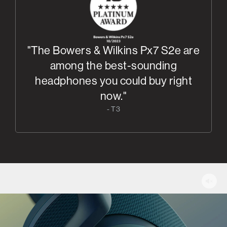
"The Bowers & Wilkins Px7 S2e are
among the best-sounding
headphones you could buy right
now."
- T3