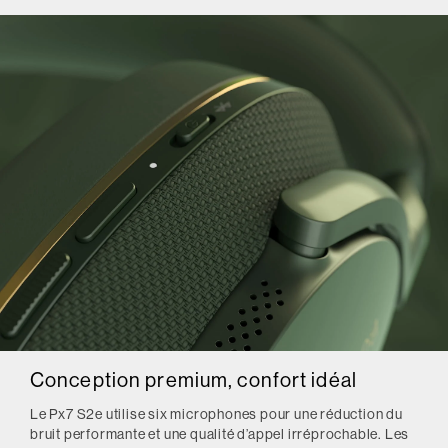
Conception premium, confort idéal
Le Px7 S2e utilise six microphones pour une réduction du
bruit performante et une qualité d’appel irréprochable. Les