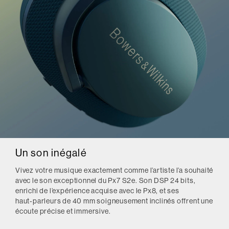
Un son inégalé
Vivez votre musique exactement comme l’artiste l’a souhaité
avec le son exceptionnel du Px7 S2e. Son DSP 24 bits,
enrichi de l’expérience acquise avec le Px8, et ses
haut‑parleurs de 40 mm soigneusement inclinés offrent une
écoute précise et immersive.