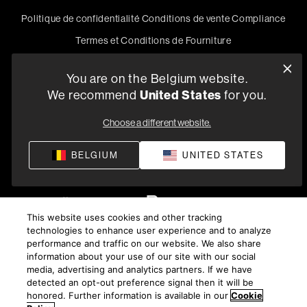
Politique de confidentialité
Conditions de vente
Compliance
Termes et Conditions de Fourniture
©
2026
Harman International Industries, Incorporated. All
You are on the Belgium website.
rights reserved.
We recommend
United States
for you.
Choose a different website.
BELGIUM
UNITED STATES
This website uses cookies and other tracking
technologies to enhance user experience and to analyze
performance and traffic on our website. We also share
information about your use of our site with our social
media, advertising and analytics partners. If we have
detected an opt-out preference signal then it will be
honored. Further information is available in our
Cookie