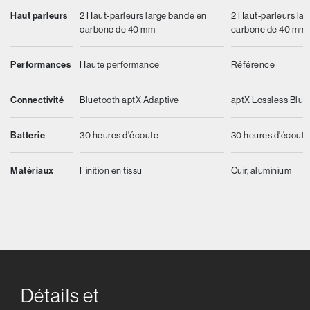
Haut parleurs
2 Haut-parleurs large bande en
2 Haut-parleurs la
carbone de 40 mm
carbone de 40 mm
Performances
Haute performance
Référence
Connectivité
Bluetooth aptX Adaptive
aptX Lossless Blue
Batterie
30 heures d'écoute
30 heures d'écout
Matériaux
Finition en tissu
Cuir, aluminium
Détails et