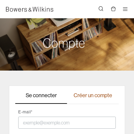
Men
Compte
Se connecter
Créer un compte
E-mail